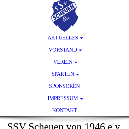
AKTUELLES
VORSTAND
VEREIN
SPARTEN
SPONSOREN
IMPRESSUM
KONTAKT
SSV Scheuen von 1946 e.v.