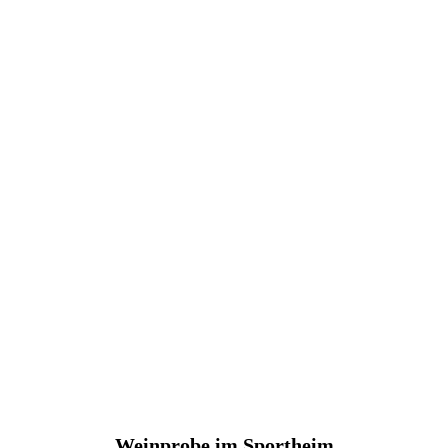
Weinprobe im Sportheim