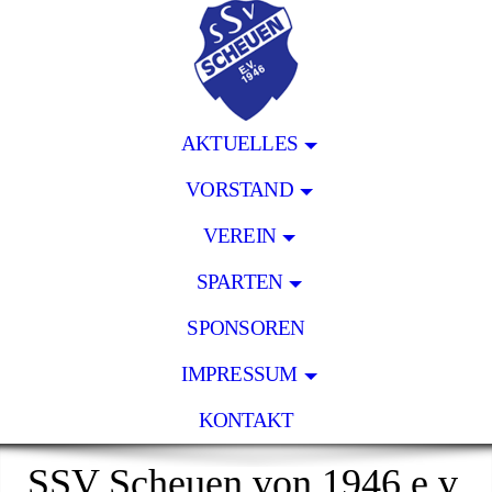
AKTUELLES
VORSTAND
VEREIN
SPARTEN
SPONSOREN
IMPRESSUM
KONTAKT
SSV Scheuen von 1946 e.v.