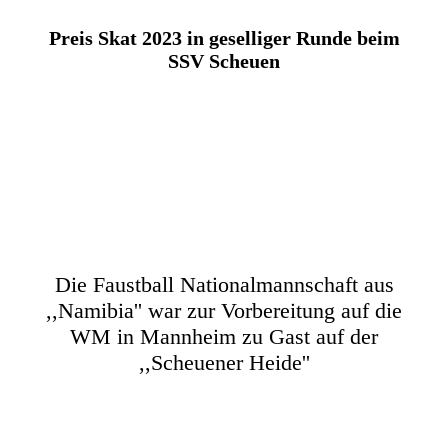
Preis Skat 2023 in geselliger Runde beim
SSV Scheuen
IMG_1498
IMG_1499
IMG_1500
IMG_2649
Die Faustball Nationalmannschaft aus
,,Namibia'' war zur Vorbereitung auf die
WM in Mannheim zu Gast auf der
,,Scheuener Heide''