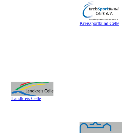
Kreissportbund Celle
Landkreis Celle