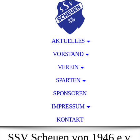
AKTUELLES
VORSTAND
VEREIN
SPARTEN
SPONSOREN
IMPRESSUM
KONTAKT
SSV Scheuen von 1946 e.v.