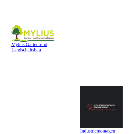
Mylius Garten-und
Landschaftsbau
Industriemontagen