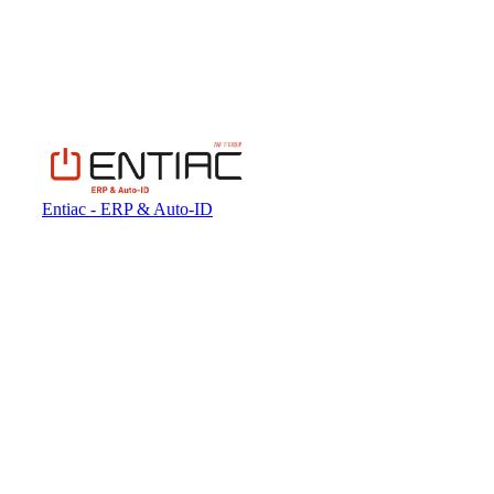
Entiac - ERP & Auto-ID